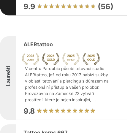
9.9
(56)
ALERtattoo
Laureáti
V centru Pardubic působí tetovací studio
ALERtattoo, jež od roku 2017 nabízí služby
v oblasti tetování a piercingu s důrazem na
profesionální přístup a vášeň pro obor.
Provozovna na Zámecké 22 vytváří
prostředí, které je nejen inspirující, ...
9.8
Tattoo korps 667