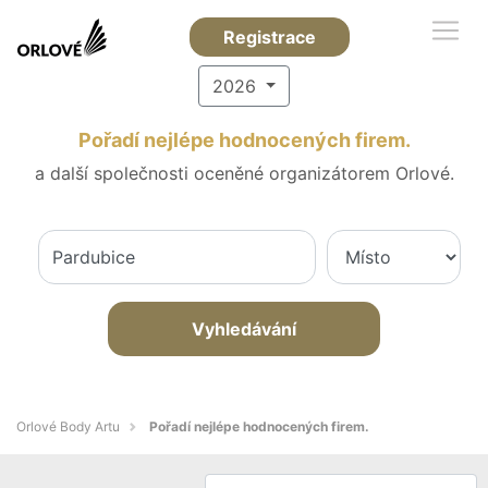
Registrace
2026
Pořadí nejlépe hodnocených firem.
a další společnosti oceněné organizátorem Orlové.
Vyhledávání
Orlové Body Artu
Pořadí nejlépe hodnocených firem.