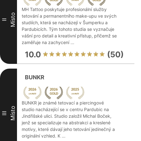
MH Tattoo poskytuje profesionální služby
Místo
tetování a permanentního make-upu ve svých
II
studiích, která se nacházejí v Šumperku a
Pardubicích. Tým tohoto studia se vyznačuje
vášní pro detail a kreativní přístup, přičemž se
zaměřuje na zachycení ...
10.0
(50)
BUNKR
BUNKR je známé tetovací a piercingové
Místo
studio nacházející se v centru Pardubic na
III
Jindřišské ulici. Studio založil Michal Boček,
jenž se specializuje na abstrakci a kreslené
motivy, které dávají jeho tetování jedinečný a
originální vzhled. K ...