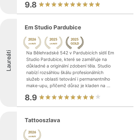
9.8
Em Studio Pardubice
Laureáti
Na Bělehradské 542 v Pardubicích sídlí Em
Studio Pardubice, které se zaměřuje na
důkladné a originální zdobení těla. Studio
nabízí rozsáhlou škálu profesionálních
služeb v oblasti tetování i permanentního
make-upu, přičemž důraz je kladen na ...
8.9
Tattooszlava