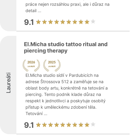
práce nejen rozsáhlou praxi, ale i důraz na
detail ...
9.1
El.Micha studio tattoo ritual and
piercing therapy
Laureáti
El.Micha studio sídlí v Pardubicích na
adrese Štrossova 512 a zaměřuje se na
oblast body artu, konkrétně na tetování a
piercing. Tento podnik klade důraz na
respekt k jednotlivci a poskytuje osobitý
přístup k uměleckému zdobení těla.
Tetování ...
9.1