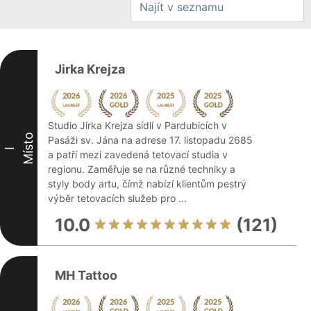
Jirka Krejza
Studio Jirka Krejza sídlí v Pardubicích v
Místo
Pasáži sv. Jána na adrese 17. listopadu 2685
I
a patří mezi zavedená tetovací studia v
regionu. Zaměřuje se na různé techniky a
styly body artu, čímž nabízí klientům pestrý
výběr tetovacích služeb pro ...
10.0
(121)
MH Tattoo