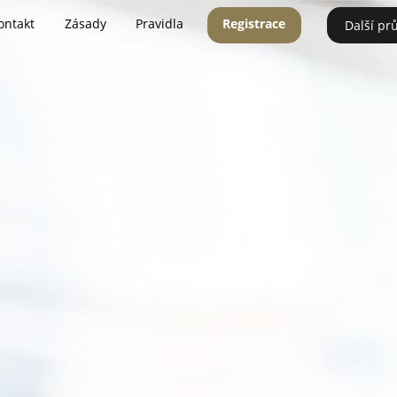
ontakt
Zásady
Pravidla
Registrace
Další pr