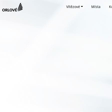
Vítězové
Místa
K