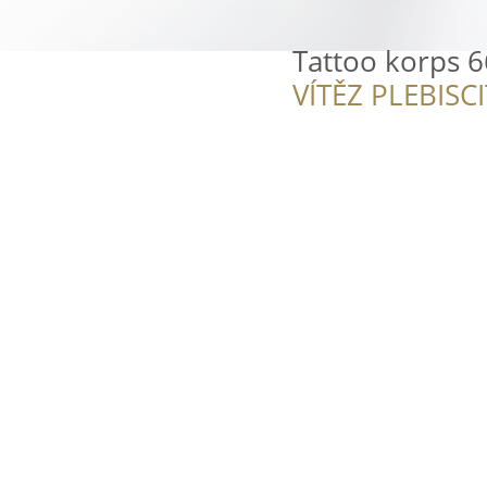
Tattoo korps 
VÍTĚZ PLEBISC