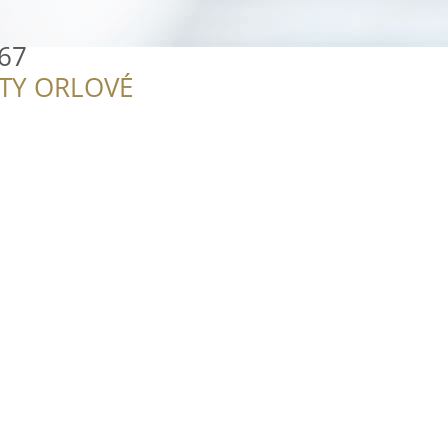
667
ITY ORLOVÉ