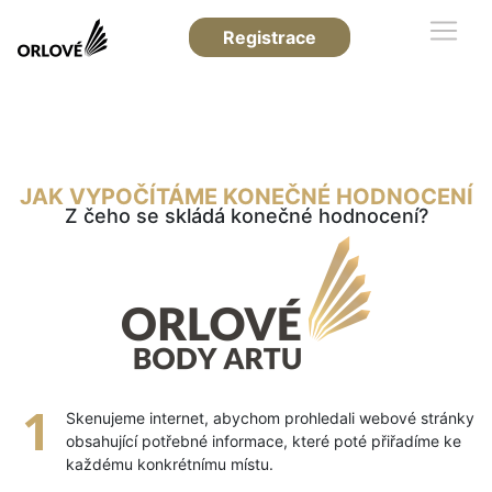
Registrace
JAK VYPOČÍTÁME KONEČNÉ HODNOCENÍ
Z čeho se skládá konečné hodnocení?
Skenujeme internet, abychom prohledali webové stránky
obsahující potřebné informace, které poté přiřadíme ke
každému konkrétnímu místu.