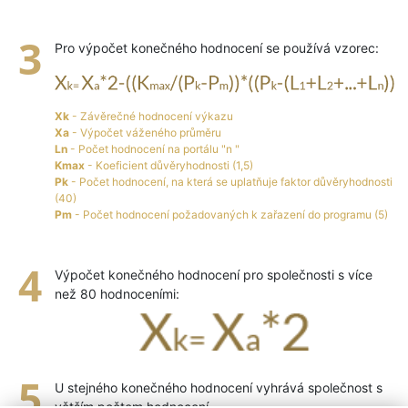
Pro výpočet konečného hodnocení se používá vzorec:
Xk
- Závěrečné hodnocení výkazu
Xa
- Výpočet váženého průměru
Ln
- Počet hodnocení na portálu "n "
Kmax
- Koeficient důvěryhodnosti (1,5)
Pk
- Počet hodnocení, na která se uplatňuje faktor důvěryhodnosti
(40)
Pm
- Počet hodnocení požadovaných k zařazení do programu (5)
Výpočet konečného hodnocení pro společnosti s více
než 80 hodnoceními:
U stejného konečného hodnocení vyhrává společnost s
větším počtem hodnocení