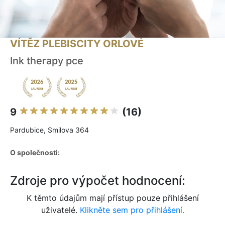
VÍTĚZ PLEBISCITY ORLOVÉ
Ink therapy pce
9
(16)
Pardubice, Smilova 364
O společnosti:
Zdroje pro výpočet hodnocení:
K těmto údajům mají přístup pouze přihlášení
uživatelé.
Klikněte sem pro přihlášení.