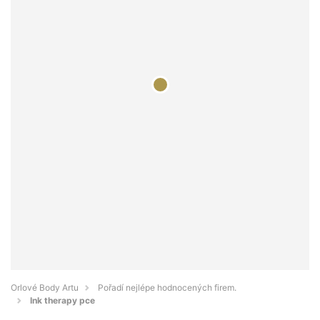
Orlové Body Artu
Pořadí nejlépe hodnocených firem.
Ink therapy pce