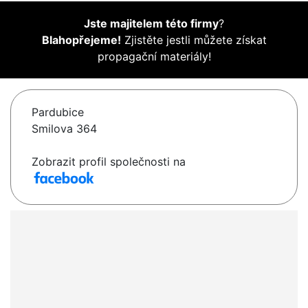
Jste majitelem této firmy
?
Blahopřejeme!
Zjistěte jestli můžete získat
propagační materiály!
Pardubice
Smilova 364
Zobrazit profil společnosti na