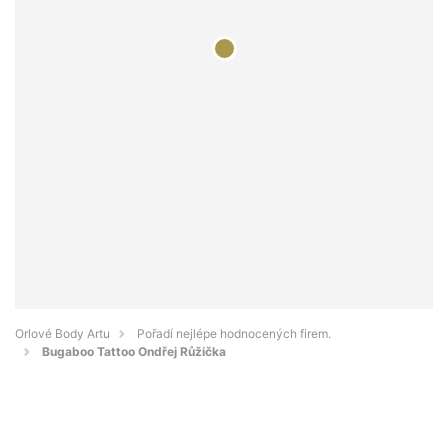
Orlové Body Artu
Pořadí nejlépe hodnocených firem.
Bugaboo Tattoo Ondřej Růžička