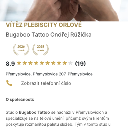
VÍTĚZ PLEBISCITY ORLOVÉ
Bugaboo Tattoo Ondřej Růžička
8.9
(19)
Přemyslovice, Přemyslovice 207, Přemyslovice
Zobrazit telefonní číslo
O společnosti:
Studio
Bugaboo Tattoo
se nachází v Přemyslovicích a
specializuje se na tělové umění, přičemž svým klientům
poskytuje rozmanitou paletu služeb. Tým v tomto studiu