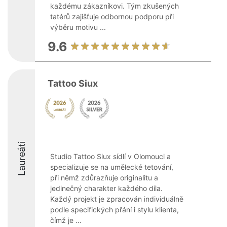
každému zákazníkovi. Tým zkušených
tatérů zajišťuje odbornou podporu při
výběru motivu ...
9.6
Tattoo Siux
Laureáti
Studio Tattoo Siux sídlí v Olomouci a
specializuje se na umělecké tetování,
při němž zdůrazňuje originalitu a
jedinečný charakter každého díla.
Každý projekt je zpracován individuálně
podle specifických přání i stylu klienta,
čímž je ...