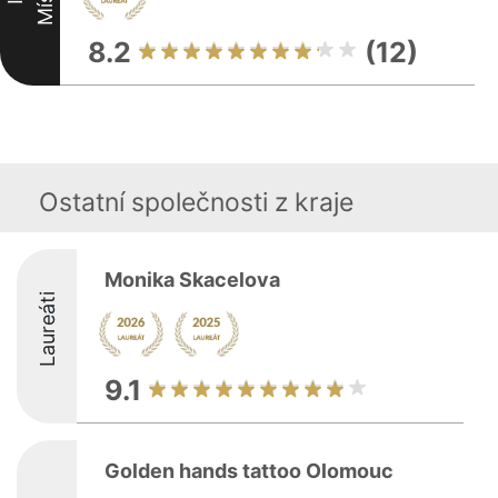
8.2
(12)
Ostatní společnosti z kraje
Monika Skacelova
Laureáti
9.1
Golden hands tattoo Olomouc