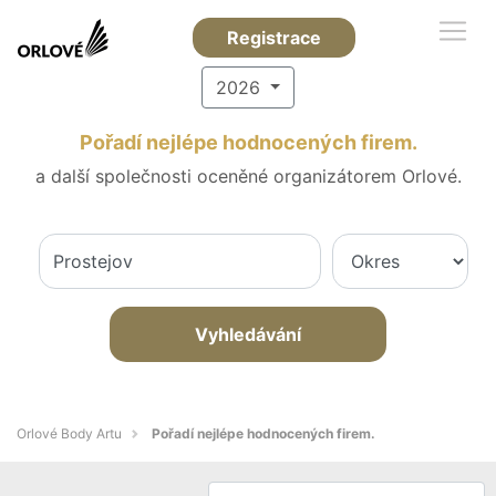
Registrace
2026
Pořadí nejlépe hodnocených firem.
a další společnosti oceněné organizátorem Orlové.
Vyhledávání
Orlové Body Artu
Pořadí nejlépe hodnocených firem.