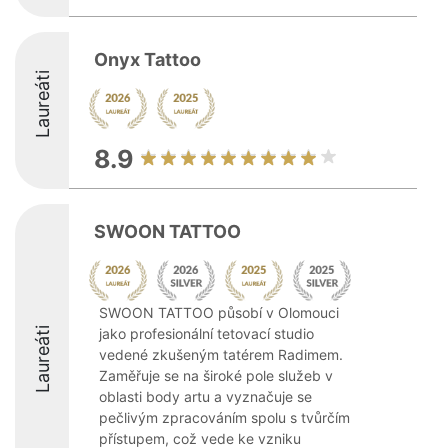
Onyx Tattoo
Laureáti
8.9
SWOON TATTOO
SWOON TATTOO působí v Olomouci
Laureáti
jako profesionální tetovací studio
vedené zkušeným tatérem Radimem.
Zaměřuje se na široké pole služeb v
oblasti body artu a vyznačuje se
pečlivým zpracováním spolu s tvůrčím
přístupem, což vede ke vzniku