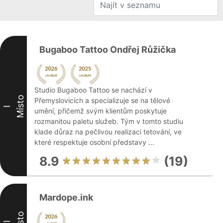
Bugaboo Tattoo Ondřej Růžička
Studio Bugaboo Tattoo se nachází v
Místo
Přemyslovicích a specializuje se na tělové
I
umění, přičemž svým klientům poskytuje
rozmanitou paletu služeb. Tým v tomto studiu
klade důraz na pečlivou realizaci tetování, ve
které respektuje osobní představy ...
8.9
(19)
Mardope.ink
Místo
II