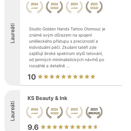
Laureáti
Studio Golden Hands Tattoo Olomouc je
známé svým důrazem na spojení
uměleckého přístupu s precizností a
individuální péčí. Zkušení tatéři zde
zajišťují široké spektrum stylů tetování,
od jemných minimalistických návrhů po
rozsáhlé a detailně ...
10
KS Beauty & Ink
Laureáti
9.6