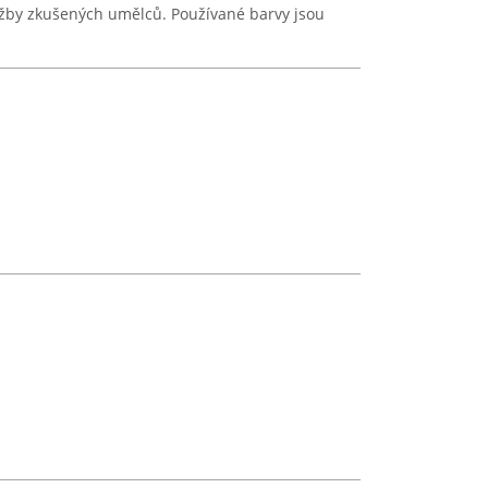
užby zkušených umělců. Používané barvy jsou