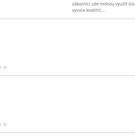
zákazníci zde mohou využít sl
vysoce kvalitní ...