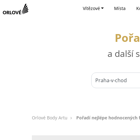
Vítězové
Místa
K
Pořa
a další
Orlové Body Artu
Pořadí nejlépe hodnocených 