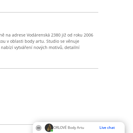
dně na adrese Vodárenská 2380 již od roku 2006
ou v oblasti body artu. Studio se věnuje
abízí vytváření nových motivů, detailní
ORLOVÉ Body Artu
Live chat