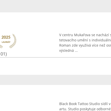
V centru Mukařova se nachází 
tetovacího umění s individuáln
Roman zde využívá více než osm
výsledná ...
101)
Black Book Tattoo Studio sídlí 
artu. Studio poskytuje odborné