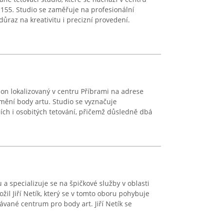
155. Studio se zaměřuje na profesionální
důraz na kreativitu i precizní provedení.
lon lokalizovaný v centru Příbrami na adrese
mění body artu. Studio se vyznačuje
ních i osobitých tetování, přičemž důsledně dbá
u a specializuje se na špičkové služby v oblasti
ožil Jiří Netík, který se v tomto oboru pohybuje
ávané centrum pro body art. Jiří Netík se