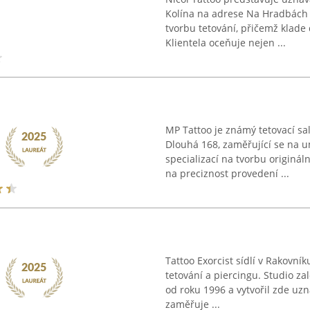
Kolína na adrese Na Hradbách 
tvorbu tetování, přičemž klade 
Klientela oceňuje nejen ...
MP Tattoo je známý tetovací sa
Dlouhá 168, zaměřující se na u
specializací na tvorbu originál
na preciznost provedení ...
Tattoo Exorcist sídlí v Rakovník
tetování a piercingu. Studio zal
od roku 1996 a vytvořil zde uzn
zaměřuje ...