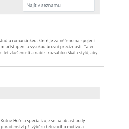
studio roman.inked, které je zaměřeno na spojení
ím přístupem a vysokou úrovní preciznosti. Tatér
 let zkušeností a nabízí rozsáhlou škálu stylů, aby
v Kutné Hoře a specializuje se na oblast body
 poradenství při výběru tetovacího motivu a