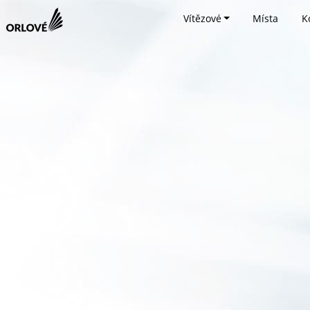
Vítězové
Místa
K