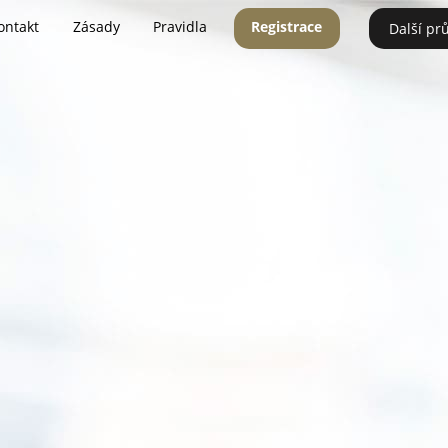
ontakt
Zásady
Pravidla
Registrace
Další pr