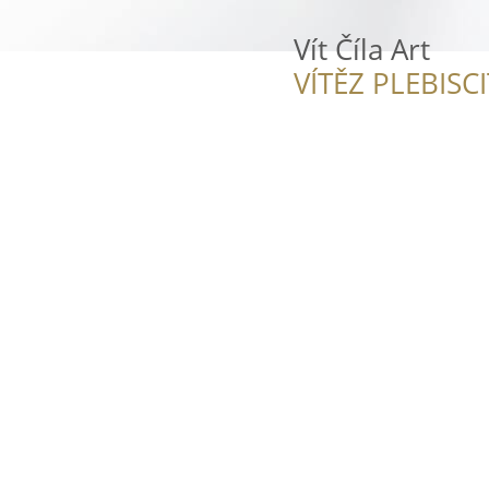
Vít Číla Art
VÍTĚZ PLEBISC