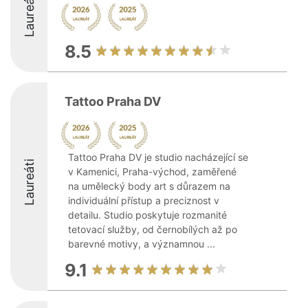
Laureáti
8.5
Tattoo Praha DV
Tattoo Praha DV je studio nacházející se
Laureáti
v Kamenici, Praha-východ, zaměřené
na umělecký body art s důrazem na
individuální přístup a preciznost v
detailu. Studio poskytuje rozmanité
tetovací služby, od černobílých až po
barevné motivy, a významnou ...
9.1