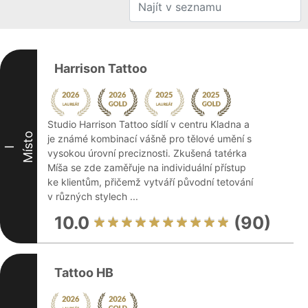
Harrison Tattoo
Studio Harrison Tattoo sídlí v centru Kladna a
Místo
je známé kombinací vášně pro tělové umění s
I
vysokou úrovní preciznosti. Zkušená tatérka
Míša se zde zaměřuje na individuální přístup
ke klientům, přičemž vytváří původní tetování
v různých stylech ...
10.0
(90)
Tattoo HB