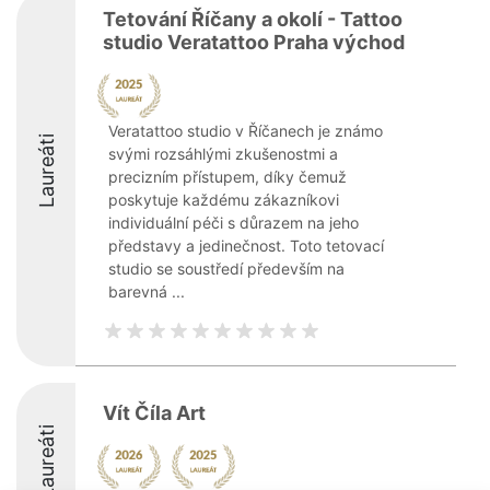
Tetování Říčany a okolí - Tattoo
studio Veratattoo Praha východ
Veratattoo studio v Říčanech je známo
Laureáti
svými rozsáhlými zkušenostmi a
precizním přístupem, díky čemuž
poskytuje každému zákazníkovi
individuální péči s důrazem na jeho
představy a jedinečnost. Toto tetovací
studio se soustředí především na
barevná ...
Vít Číla Art
Laureáti