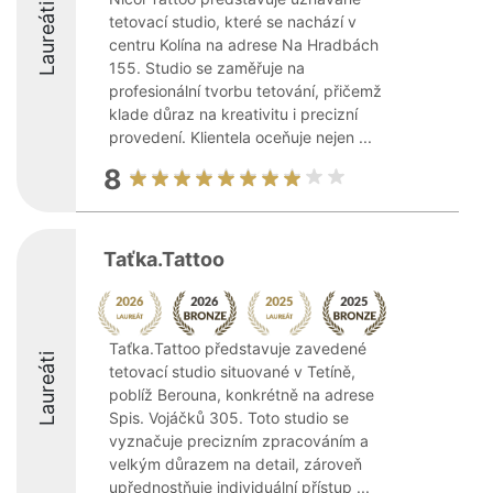
Laureáti
tetovací studio, které se nachází v
centru Kolína na adrese Na Hradbách
155. Studio se zaměřuje na
profesionální tvorbu tetování, přičemž
klade důraz na kreativitu i precizní
provedení. Klientela oceňuje nejen ...
8
Taťka.Tattoo
Taťka.Tattoo představuje zavedené
Laureáti
tetovací studio situované v Tetíně,
poblíž Berouna, konkrétně na adrese
Spis. Vojáčků 305. Toto studio se
vyznačuje precizním zpracováním a
velkým důrazem na detail, zároveň
upřednostňuje individuální přístup ...