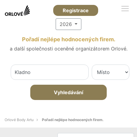
Registrace
2026
Pořadí nejlépe hodnocených firem.
a další společnosti oceněné organizátorem Orlové.
Vyhledávání
Orlové Body Artu
Pořadí nejlépe hodnocených firem.