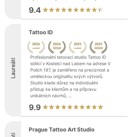
9.4
Tattoo ID
Profesionální tetovací studio Tattoo ID
Laureáti
sídlící v Kostelci nad Labem na adrese V
Polích 197, je zaměřeno na preciznost a
uměleckou originalitu svých výtvorů.
Studio klade důraz na individuální
přístup ke klientům a na přípravu
unikátních návrhů, ...
9.9
Prague Tattoo Art Studio