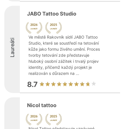
JABO Tattoo Studio
Ve městě Rakovník sídlí JABO Tattoo
Laureáti
Studio, které se soustředí na tetování
kůže jako formu živého umění. Proces
tvorby tetování zde představuje
hluboký osobní zážitek i trvalý projev
identity, přičemž každý projekt je
realizován s důrazem na ...
8.7
Nicol tattoo
Nicol Tattoo představuje uznávané