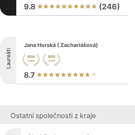
9.8
(246)
Jana Horská ( Zachariášová)
Laureáti
8.7
Ostatní společnosti z kraje