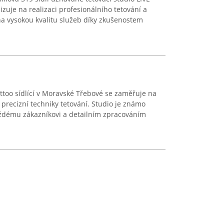
izuje na realizaci profesionálního tetování a
na vysokou kvalitu služeb díky zkušenostem
attoo sídlící v Moravské Třebové se zaměřuje na
precizní techniky tetování. Studio je známo
ždému zákazníkovi a detailním zpracováním