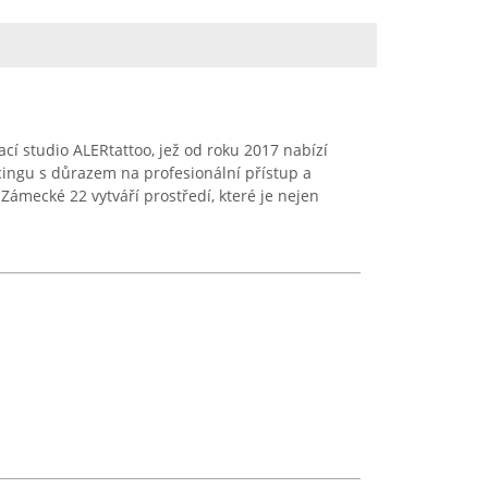
cí studio ALERtattoo, jež od roku 2017 nabízí
rcingu s důrazem na profesionální přístup a
Zámecké 22 vytváří prostředí, které je nejen