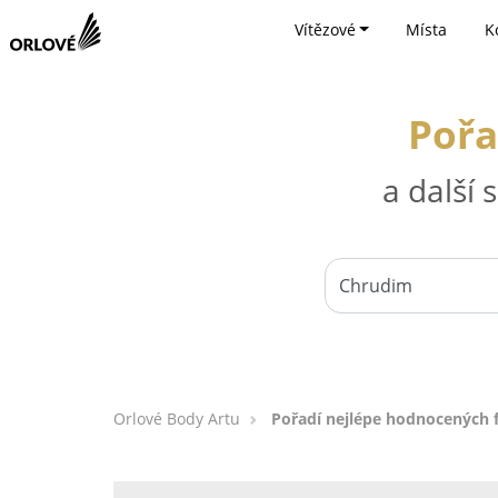
Vítězové
Místa
K
Pořa
a další
Orlové Body Artu
Pořadí nejlépe hodnocených 