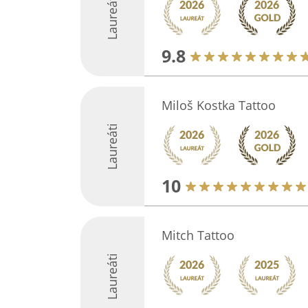
Laureáti
9.8
Miloš Kostka Tattoo
Laureáti
10
Mitch Tattoo
Laureáti