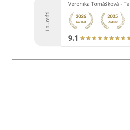
Veronika Tomášková - Ta
Laureáti
9.1