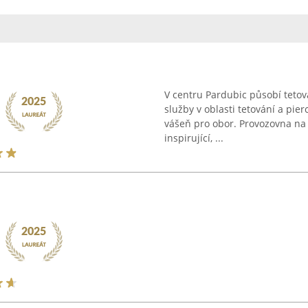
V centru Pardubic působí tetova
služby v oblasti tetování a pie
vášeň pro obor. Provozovna na 
inspirující, ...