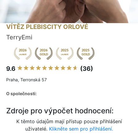
VÍTĚZ PLEBISCITY ORLOVÉ
TerryEmi
9.6
(36)
Praha, Terronská 57
O společnosti:
Zdroje pro výpočet hodnocení:
K těmto údajům mají přístup pouze přihlášení
uživatelé.
Klikněte sem pro přihlášení.