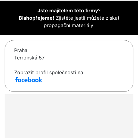
Jste majitelem této firmy
?
Blahopřejeme!
Zjistěte jestli můžete získat
propagační materiály!
Praha
Terronská 57
Zobrazit profil společnosti na