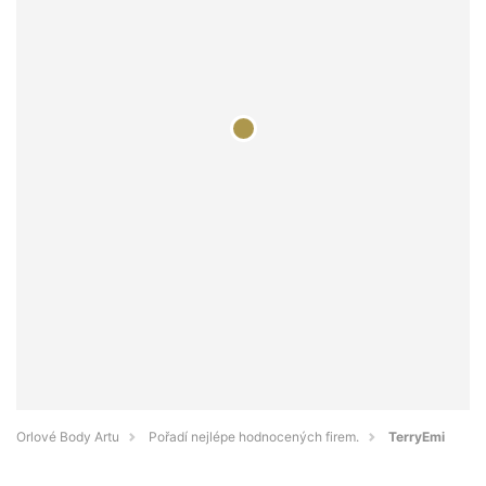
Orlové Body Artu
Pořadí nejlépe hodnocených firem.
TerryEmi