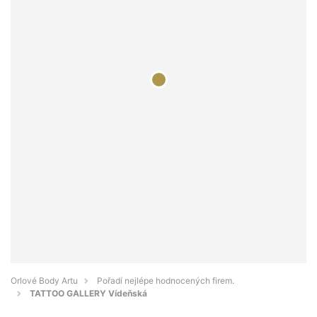
Orlové Body Artu
Pořadí nejlépe hodnocených firem.
TATTOO GALLERY Vídeňská