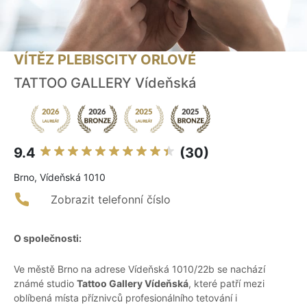
VÍTĚZ PLEBISCITY ORLOVÉ
TATTOO GALLERY Vídeňská
9.4
(30)
Brno, Vídeňská 1010
Zobrazit telefonní číslo
O společnosti:
Ve městě Brno na adrese Vídeňská 1010/22b se nachází
známé studio
Tattoo Gallery Vídeňská
, které patří mezi
oblíbená místa příznivců profesionálního tetování i