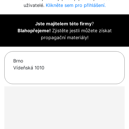
uživatelé.
Klikněte sem pro přihlášení.
Jste majitelem této firmy
?
Blahopřejeme!
Zjistěte jestli můžete získat
propagační materiály!
Brno
Vídeňská 1010