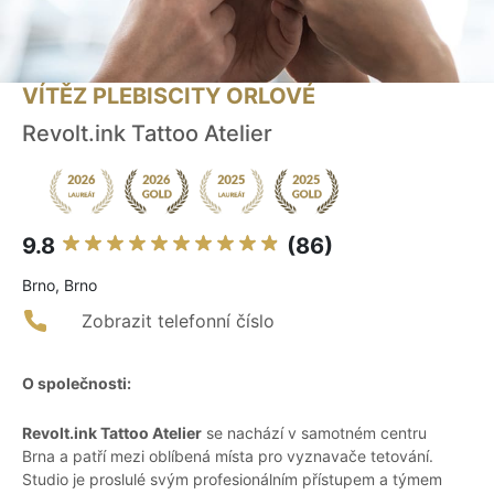
VÍTĚZ PLEBISCITY ORLOVÉ
Revolt.ink Tattoo Atelier
9.8
(86)
Brno, Brno
Zobrazit telefonní číslo
O společnosti:
Revolt.ink Tattoo Atelier
se nachází v samotném centru
Brna a patří mezi oblíbená místa pro vyznavače tetování.
Studio je proslulé svým profesionálním přístupem a týmem