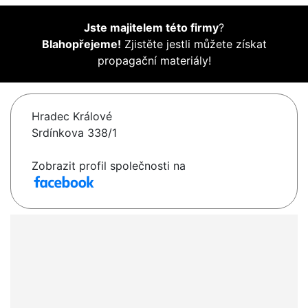
Jste majitelem této firmy
?
Blahopřejeme!
Zjistěte jestli můžete získat
propagační materiály!
Hradec Králové
Srdínkova 338/1
Zobrazit profil společnosti na