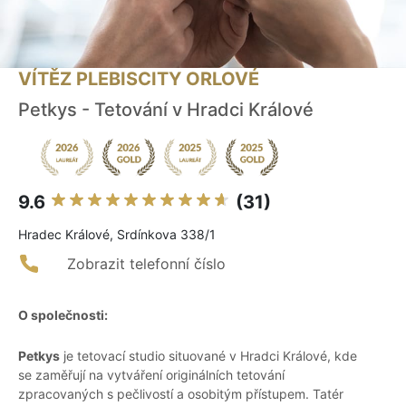
VÍTĚZ PLEBISCITY ORLOVÉ
Petkys - Tetování v Hradci Králové
9.6
(31)
Hradec Králové, Srdínkova 338/1
Zobrazit telefonní číslo
O společnosti:
Petkys
je tetovací studio situované v Hradci Králové, kde
se zaměřují na vytváření originálních tetování
zpracovaných s pečlivostí a osobitým přístupem. Tatér