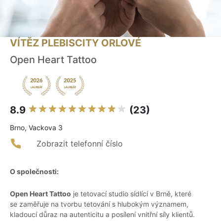
VÍTĚZ PLEBISCITY ORLOVÉ
Open Heart Tattoo
8.9
(23)
Brno, Vackova 3
Zobrazit telefonní číslo
O společnosti:
Open Heart Tattoo
je tetovací studio sídlící v Brně, které
se zaměřuje na tvorbu tetování s hlubokým významem,
kladoucí důraz na autenticitu a posílení vnitřní síly klientů.