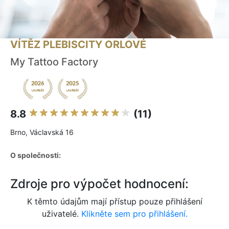
VÍTĚZ PLEBISCITY ORLOVÉ
My Tattoo Factory
8.8
(11)
Brno, Václavská 16
O společnosti:
Zdroje pro výpočet hodnocení:
K těmto údajům mají přístup pouze přihlášení
uživatelé.
Klikněte sem pro přihlášení.