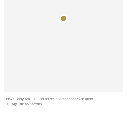
Orlové Body Artu
Pořadí nejlépe hodnocených firem.
My Tattoo Factory