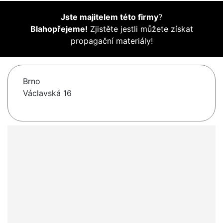
Jste majitelem této firmy
?
Blahopřejeme!
Zjistěte jestli můžete získat
propagační materiály!
Brno
Václavská 16