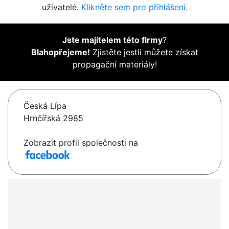
uživatelé.
Klikněte sem pro přihlášení.
Jste majitelem této firmy
?
Blahopřejeme!
Zjistěte jestli můžete získat
propagační materiály!
Česká Lípa
Hrnčířská 2985
Zobrazit profil společnosti na