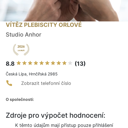
VÍTĚZ PLEBISCITY ORLOVÉ
Studio Anhor
8.8
(13)
Česká Lípa, Hrnčířská 2985
Zobrazit telefonní číslo
O společnosti:
Zdroje pro výpočet hodnocení:
K těmto údajům mají přístup pouze přihlášení