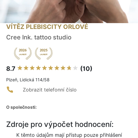
VÍTĚZ PLEBISCITY ORLOVÉ
Cree Ink. tattoo studio
8.7
(10)
Plzeň, Lidická 114/58
Zobrazit telefonní číslo
O společnosti:
Zdroje pro výpočet hodnocení:
K těmto údajům mají přístup pouze přihlášení