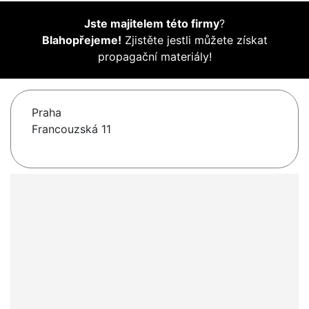
Jste majitelem této firmy
?
Blahopřejeme!
Zjistěte jestli můžete získat
propagační materiály!
Praha
Francouzská 11