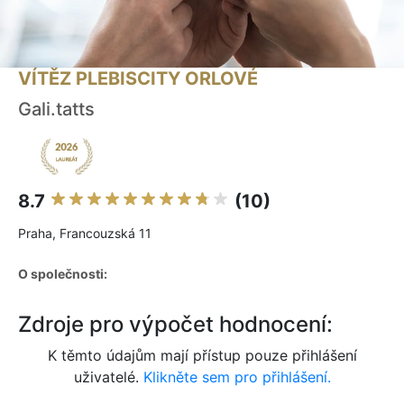
VÍTĚZ PLEBISCITY ORLOVÉ
Gali.tatts
8.7
(10)
Praha, Francouzská 11
O společnosti:
Zdroje pro výpočet hodnocení:
K těmto údajům mají přístup pouze přihlášení
uživatelé.
Klikněte sem pro přihlášení.