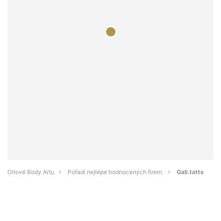
Orlové Body Artu
Pořadí nejlépe hodnocených firem.
Gali.tatts