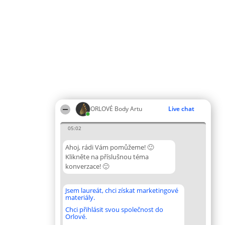
ORLOVÉ Body Artu
Live chat
05:02
Ahoj, rádi Vám pomůžeme! 🙂
Klikněte na příslušnou téma
konverzace! 🙂
Jsem laureát, chci získat marketingové
materiály.
Chci přihlásit svou společnost do
Orlové.