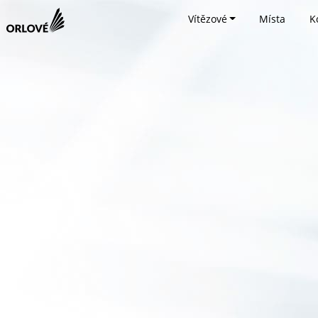
Vítězové
Místa
K