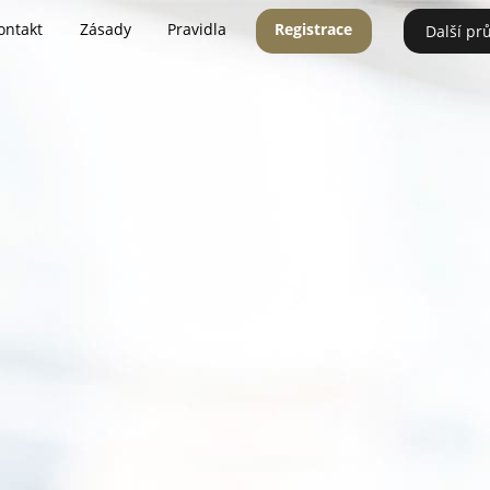
ontakt
Zásady
Pravidla
Registrace
Další pr