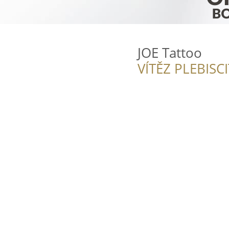
JOE Tattoo
VÍTĚZ PLEBISC