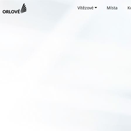
Vítězové
Místa
K