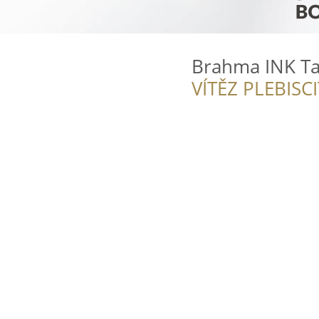
Brahma INK Ta
VÍTĚZ PLEBISC