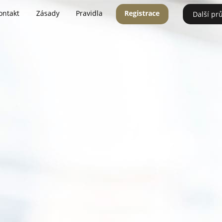
ontakt
Zásady
Pravidla
Registrace
Další pr