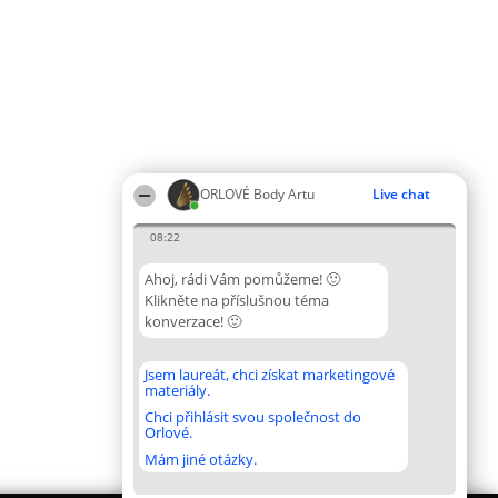
ORLOVÉ Body Artu
Live chat
08:22
Ahoj, rádi Vám pomůžeme! 🙂
Klikněte na příslušnou téma
konverzace! 🙂
Jsem laureát, chci získat marketingové
materiály.
Chci přihlásit svou společnost do
Orlové.
Mám jiné otázky.