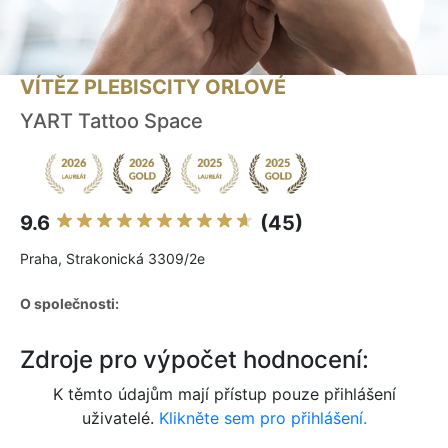
VÍTĚZ PLEBISCITY ORLOVÉ
YART Tattoo Space
9.6
(45)
Praha, Strakonická 3309/2e
O společnosti:
Zdroje pro výpočet hodnocení:
K těmto údajům mají přístup pouze přihlášení
uživatelé.
Klikněte sem pro přihlášení.