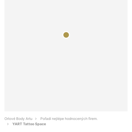
Orlové Body Artu
Pořadí nejlépe hodnocených firem.
YART Tattoo Space