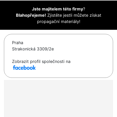
Jste majitelem této firmy
?
Blahopřejeme!
Zjistěte jestli můžete získat
propagační materiály!
Praha
Strakonická 3309/2e
Zobrazit profil společnosti na