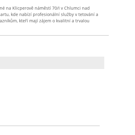
ěné na Klicperově náměstí 70/I v Chlumci nad
artu, kde nabízí profesionální služby v tetování a
azníkům, kteří mají zájem o kvalitní a trvalou