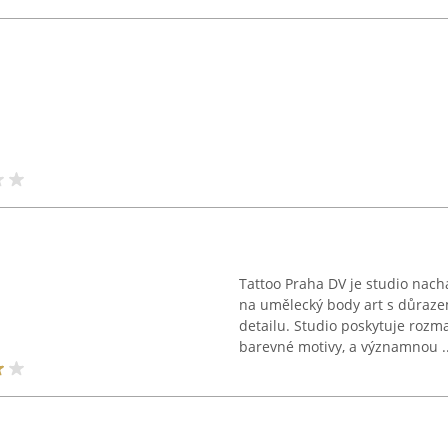
Tattoo Praha DV je studio nach
na umělecký body art s důrazem
detailu. Studio poskytuje rozma
barevné motivy, a významnou ..