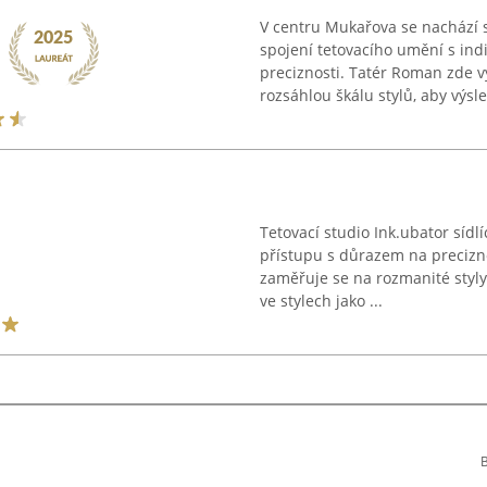
V centru Mukařova se nachází 
spojení tetovacího umění s in
preciznosti. Tatér Roman zde vy
rozsáhlou škálu stylů, aby výsle
Tetovací studio Ink.ubator síd
přístupu s důrazem na precizn
zaměřuje se na rozmanité styly
ve stylech jako ...
B