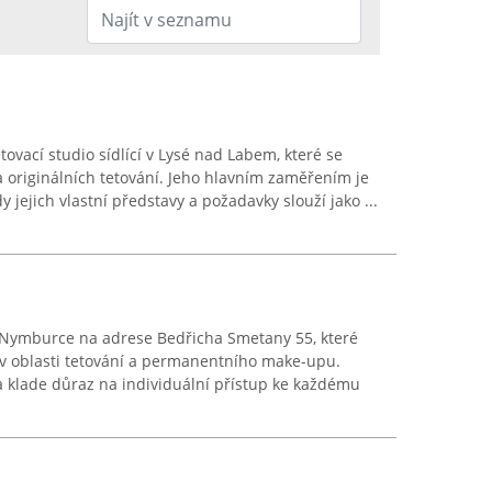
tovací studio sídlící v Lysé nad Labem, které se
 originálních tetování. Jeho hlavním zaměřením je
dy jejich vlastní představy a požadavky slouží jako ...
í v Nymburce na adrese Bedřicha Smetany 55, které
 v oblasti tetování a permanentního make-upu.
a klade důraz na individuální přístup ke každému