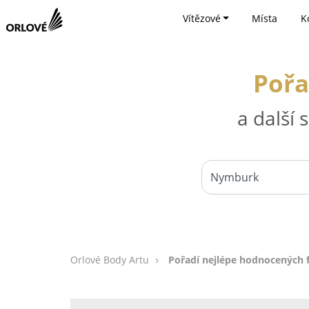
Vítězové
Místa
K
Pořa
a další
Orlové Body Artu
Pořadí nejlépe hodnocených 