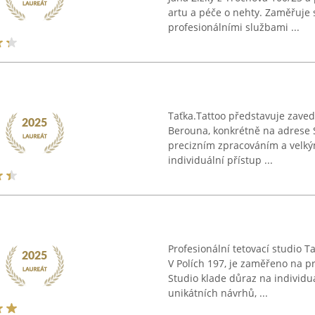
artu a péče o nehty. Zaměřuje 
profesionálními službami ...
Taťka.Tattoo představuje zavede
Berouna, konkrétně na adrese S
precizním zpracováním a velký
individuální přístup ...
Profesionální tetovací studio T
V Polích 197, je zaměřeno na pr
Studio klade důraz na individu
unikátních návrhů, ...