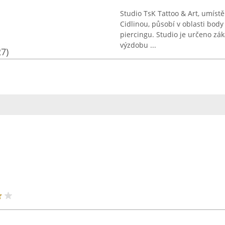
Studio TsK Tattoo & Art, umíst
Cidlinou, působí v oblasti body 
piercingu. Studio je určeno zák
výzdobu ...
27)