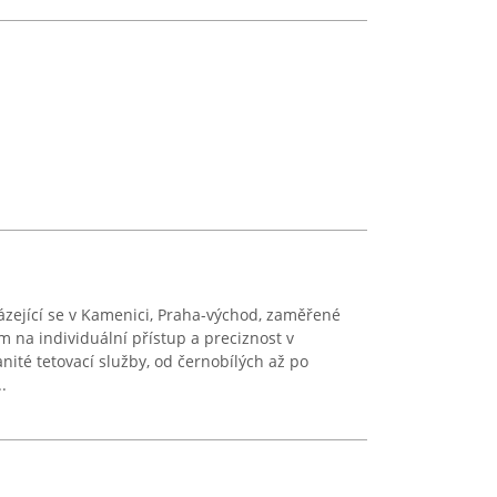
ázející se v Kamenici, Praha-východ, zaměřené
 na individuální přístup a preciznost v
nité tetovací služby, od černobílých až po
.