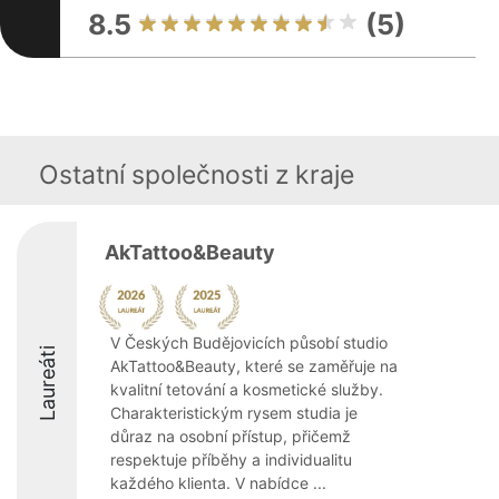
8.5
(5)
Ostatní společnosti z kraje
AkTattoo&Beauty
V Českých Budějovicích působí studio
Laureáti
AkTattoo&Beauty, které se zaměřuje na
kvalitní tetování a kosmetické služby.
Charakteristickým rysem studia je
důraz na osobní přístup, přičemž
respektuje příběhy a individualitu
každého klienta. V nabídce ...