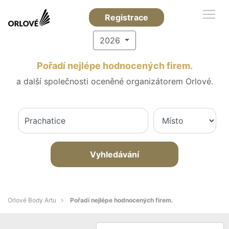
Registrace
2026
Pořadí nejlépe hodnocených firem.
a další společnosti oceněné organizátorem Orlové.
Vyhledávání
Orlové Body Artu
Pořadí nejlépe hodnocených firem.