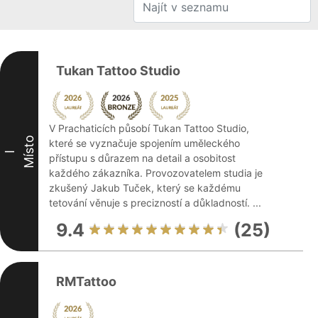
Tukan Tattoo Studio
V Prachaticích působí Tukan Tattoo Studio,
Místo
které se vyznačuje spojením uměleckého
I
přístupu s důrazem na detail a osobitost
každého zákazníka. Provozovatelem studia je
zkušený Jakub Tuček, který se každému
tetování věnuje s precizností a důkladností. ...
9.4
(25)
RMTattoo