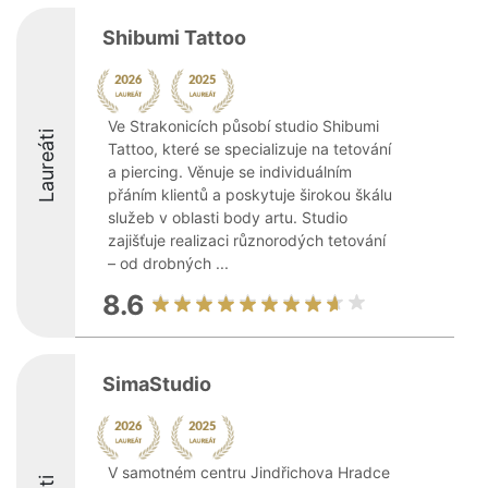
Shibumi Tattoo
Ve Strakonicích působí studio Shibumi
Laureáti
Tattoo, které se specializuje na tetování
a piercing. Věnuje se individuálním
přáním klientů a poskytuje širokou škálu
služeb v oblasti body artu. Studio
zajišťuje realizaci různorodých tetování
– od drobných ...
8.6
SimaStudio
V samotném centru Jindřichova Hradce