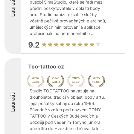
Laureáti
působí SimaStudio, které se řadí mezi
přední poskytovatele v oblasti body
artu. Studio nabízí rozsáhlé služby
včetně pečlivě prováděných piercingů,
uměleckých mini tetování a aplikace
profesionálního permanentního ...
9.2
Too-tattoo.cz
Studio TOOTATTOO navazuje na
Laureáti
dlouholetou tradici v oblasti body artu,
jejíž počátky sahají do roku 1994.
Původně vzniklo pod názvem TONY
TATTOO v Českých Budějovicích a
později pod vedením Tonyho juniora
přesídlilo do Hvozdce u Lišova, kde ...