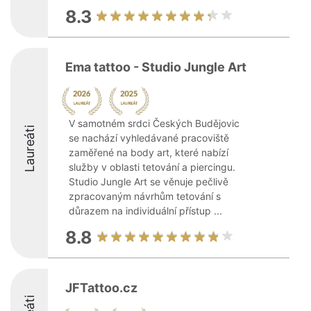
8.3
Ema tattoo - Studio Jungle Art
V samotném srdci Českých Budějovic
Laureáti
se nachází vyhledávané pracoviště
zaměřené na body art, které nabízí
služby v oblasti tetování a piercingu.
Studio Jungle Art se věnuje pečlivě
zpracovaným návrhům tetování s
důrazem na individuální přístup ...
8.8
JFTattoo.cz