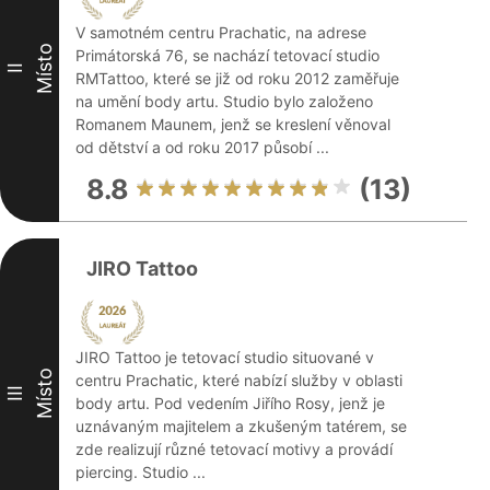
V samotném centru Prachatic, na adrese
Místo
Primátorská 76, se nachází tetovací studio
II
RMTattoo, které se již od roku 2012 zaměřuje
na umění body artu. Studio bylo založeno
Romanem Maunem, jenž se kreslení věnoval
od dětství a od roku 2017 působí ...
8.8
(13)
JIRO Tattoo
JIRO Tattoo je tetovací studio situované v
Místo
centru Prachatic, které nabízí služby v oblasti
III
body artu. Pod vedením Jiřího Rosy, jenž je
uznávaným majitelem a zkušeným tatérem, se
zde realizují různé tetovací motivy a provádí
piercing. Studio ...