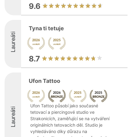
9.6
Tyna ti tetuje
Laureáti
8.7
Ufon Tattoo
Ufon Tattoo působí jako současné
Laureáti
tetovací a piercingové studio ve
Strakonicích, zaměřující se na vytváření
originálních tetovacích děl. Studio je
vyhledáváno díky důrazu na